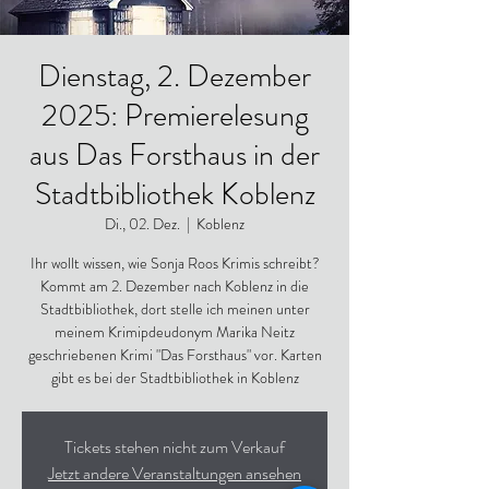
Dienstag, 2. Dezember
2025: Premierelesung
aus Das Forsthaus in der
Stadtbibliothek Koblenz
Di., 02. Dez.
  |  
Koblenz
Ihr wollt wissen, wie Sonja Roos Krimis schreibt?
Kommt am 2. Dezember nach Koblenz in die
Stadtbibliothek, dort stelle ich meinen unter
meinem Krimipdeudonym Marika Neitz
geschriebenen Krimi "Das Forsthaus" vor. Karten
gibt es bei der Stadtbibliothek in Koblenz
Tickets stehen nicht zum Verkauf
Jetzt andere Veranstaltungen ansehen