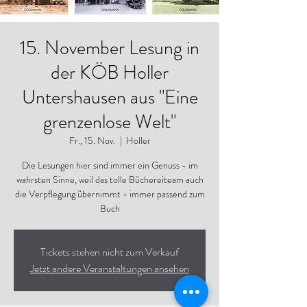
15. November Lesung in
der KÖB Holler
Untershausen aus "Eine
grenzenlose Welt"
Fr., 15. Nov.
  |  
Holler
Die Lesungen hier sind immer ein Genuss - im
wahrsten Sinne, weil das tolle Büchereiteam auch
die Verpflegung übernimmt - immer passend zum
Buch
Tickets stehen nicht zum Verkauf
Jetzt andere Veranstaltungen ansehen